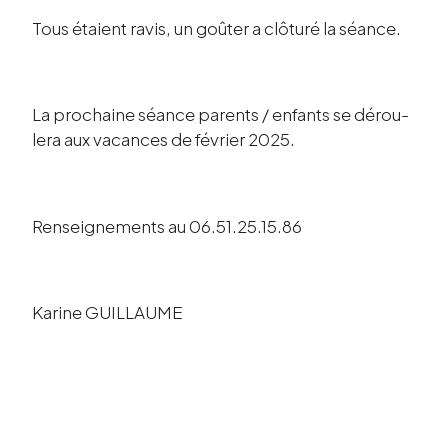
Tous étaient ravis, un goûter a clôturé la séance.
La prochaine séance parents / enfants se dérou­
lera aux vacances de février 2025.
Rensei­gne­ments au 06.51.25.15.86
Karine GUILLAUME