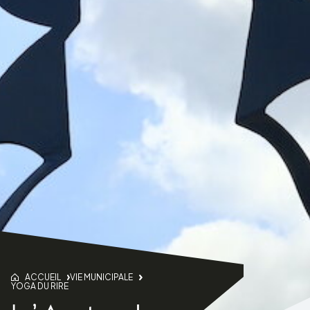
ACCUEIL
VIE MUNICIPALE
YOGA DU RIRE