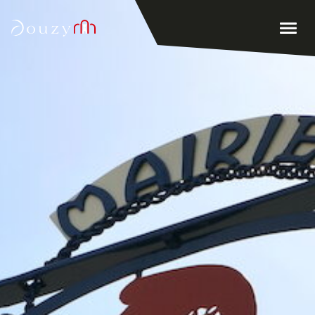
Accueil
Men