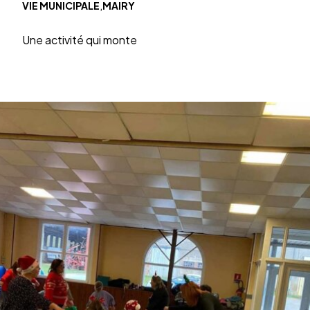
,
VIE MUNICIPALE
MAIRY
Une acti­vité qui monte