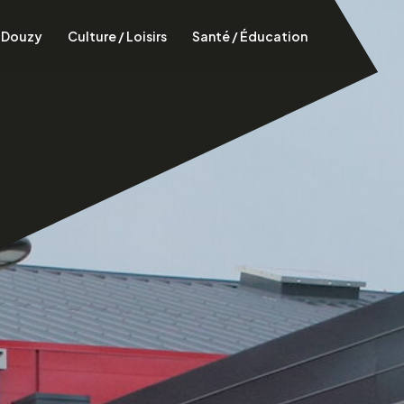
à Douzy
Culture / Loisirs
Santé / Éducation