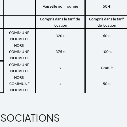
Vais­selle non four­nie
50 €
Compris dans le tarif de 
Compris dans le tarif 
loca­tion
de loca­tion
COMMUNE 
320 €
60 €
NOUVELLE
HORS 
COMMUNE 
375 €
100 €
NOUVELLE
COMMUNE 
x
Gratuit
NOUVELLE
HORS 
COMMUNE
x
50 €
NOUVELLE
SSOCIATIONS