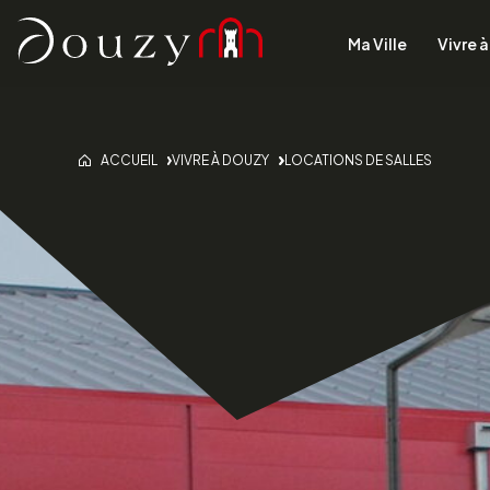
Accueil
Ma Ville
Vivre 
ACCUEIL
VIVRE À DOUZY
LOCATIONS DE SALLES