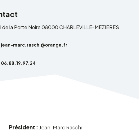
ntact
ai de la Porte Noire 08000 CHARLEVILLE-MEZIERES
jean-marc.raschi@orange.fr
06.88.19.97.24
Président :
Jean-Marc Raschi