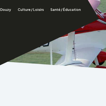
à Douzy
Culture / Loisirs
Santé / Éducation