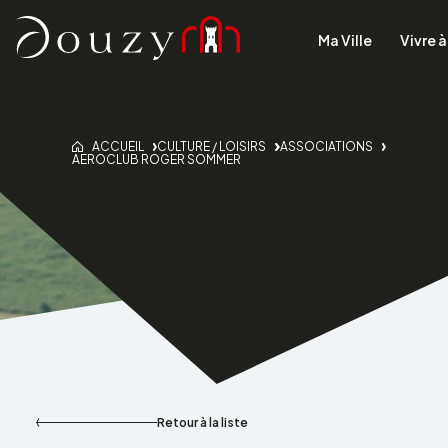
Accueil
Ma Ville
Vivre 
ACCUEIL
CULTURE / LOISIRS
ASSOCIATIONS
AEROCLUB ROGER SOMMER
Retour à la liste