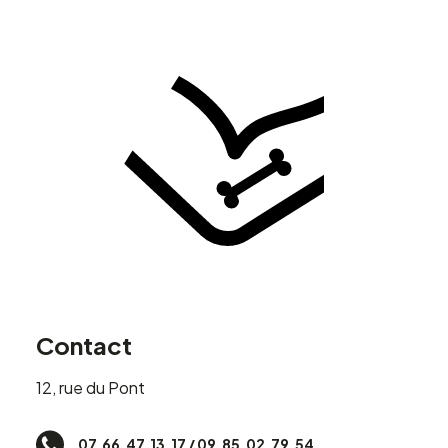
Contact
12, rue du Pont
07.66.47.13.17 / 09.85.02.79.54