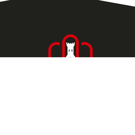
Accueil
Les actualités
Les commerces
Location de salle
Bulletins municipaux