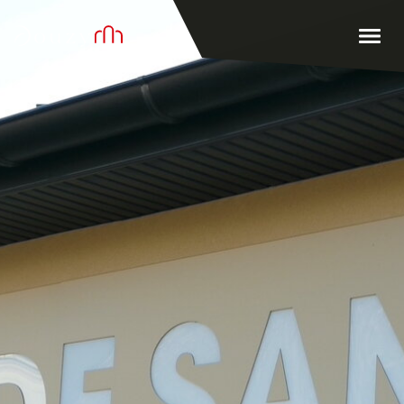
Accueil
Men